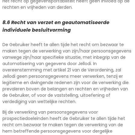
Het recht op gegevensportabiliteit heeft geen invloed op de
rechten en vrijheden van derden.
8.6 Recht van verzet en geautomatiseerde
individuele besluitvorming
De Gebruiker heeft te allen tijde het recht om bezwaar te
maken tegen de verwerking van zijn/haar persoonsgegevens
vanwege zijn/haar specifieke situatie, met inbegrip van de
automatisering van gegevens door Jellodi. In
overeenstemming met artikel 21 van de Verordening, zal
Jellodi geen persoonsgegevens meer verwerken, tenzij er
legitieme en dwingende redenen zijn voor de verwerking die
prevaleren boven de belangen en rechten en vrijheden van
de Gebruiker, of voor de vaststelling, uitoefening of
verdediging van wettelijke rechten.
Bij de verwerking van persoonsgegevens voor
prospectiedoeleinden heeft de Gebruiker te allen tijde het
recht om bezwaar te maken tegen de verwerking van de
hem betreffende persoonsgegevens voor dergelijke