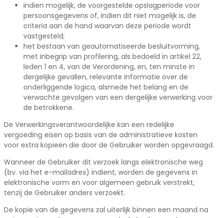
indien mogelijk, de voorgestelde opslagperiode voor
persoonsgegevens of, indien dit niet mogelijk is, de
criteria aan de hand waarvan deze periode wordt
vastgesteld;
het bestaan van geautomatiseerde besluitvorming,
met inbegrip van profilering, als bedoeld in artikel 22,
leden 1 en 4, van de Verordening, en, ten minste in
dergelijke gevallen, relevante informatie over de
onderliggende logica, alsmede het belang en de
verwachte gevolgen van een dergelijke verwerking voor
de betrokkene.
De Verwerkingsverantwoordelijke kan een redelijke
vergoeding eisen op basis van de administratieve kosten
voor extra kopieën die door de Gebruiker worden opgevraagd.
Wanneer de Gebruiker dit verzoek langs elektronische weg
(bv. via het e-mailadres) indient, worden de gegevens in
elektronische vorm en voor algemeen gebruik verstrekt,
tenzij de Gebruiker anders verzoekt.
De kopie van de gegevens zal uiterlijk binnen een maand na