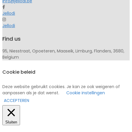
info@jellodi.be
Jellodi
Jellodi
Find us
95, Niesstraat, Opoeteren, Maaseik, Limburg, Flanders, 3680,
Belgium
Cookie beleid
Deze website gebruikt cookies. Je kan ze ook weigeren of
aanpassen als je dat wenst.
Cookie instellingen
ACCEPTEREN
Sluiten