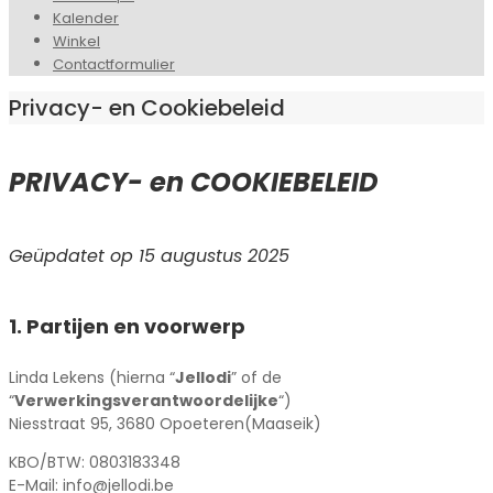
Menu
Kalender
Winkel
Contactformulier
Privacy- en Cookiebeleid
PRIVACY- en COOKIEBELEID
Geüpdatet op 15 augustus 2025
1. Partijen en voorwerp
Linda Lekens (hierna “
Jellodi
” of de
“
Verwerkingsverantwoordelijke
“)
Niesstraat 95, 3680 Opoeteren(Maaseik)
KBO/BTW: 0803183348
E-Mail: info@jellodi.be