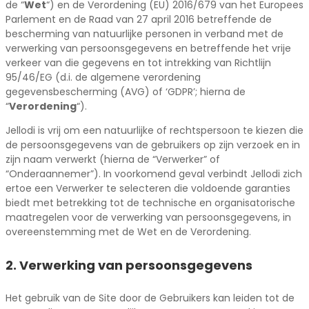
de “
Wet
“) en de Verordening (EU) 2016/679 van het Europees
Parlement en de Raad van 27 april 2016 betreffende de
bescherming van natuurlijke personen in verband met de
verwerking van persoonsgegevens en betreffende het vrije
verkeer van die gegevens en tot intrekking van Richtlijn
95/46/EG (d.i. de algemene verordening
gegevensbescherming (AVG) of ‘GDPR’; hierna de
“
Verordening
“).
Jellodi is vrij om een natuurlijke of rechtspersoon te kiezen die
de persoonsgegevens van de gebruikers op zijn verzoek en in
zijn naam verwerkt (hierna de “Verwerker” of
“Onderaannemer”). In voorkomend geval verbindt Jellodi zich
ertoe een Verwerker te selecteren die voldoende garanties
biedt met betrekking tot de technische en organisatorische
maatregelen voor de verwerking van persoonsgegevens, in
overeenstemming met de Wet en de Verordening.
2. Verwerking van persoonsgegevens
Het gebruik van de Site door de Gebruikers kan leiden tot de