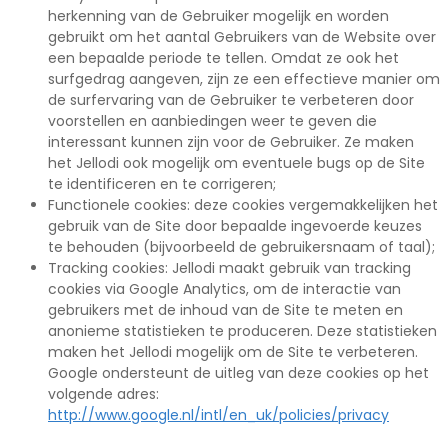
herkenning van de Gebruiker mogelijk en worden
gebruikt om het aantal Gebruikers van de Website over
een bepaalde periode te tellen. Omdat ze ook het
surfgedrag aangeven, zijn ze een effectieve manier om
de surfervaring van de Gebruiker te verbeteren door
voorstellen en aanbiedingen weer te geven die
interessant kunnen zijn voor de Gebruiker. Ze maken
het Jellodi ook mogelijk om eventuele bugs op de Site
te identificeren en te corrigeren;
Functionele cookies: deze cookies vergemakkelijken het
gebruik van de Site door bepaalde ingevoerde keuzes
te behouden (bijvoorbeeld de gebruikersnaam of taal);
Tracking cookies: Jellodi maakt gebruik van tracking
cookies via Google Analytics, om de interactie van
gebruikers met de inhoud van de Site te meten en
anonieme statistieken te produceren. Deze statistieken
maken het Jellodi mogelijk om de Site te verbeteren.
Google ondersteunt de uitleg van deze cookies op het
volgende adres:
http://www.google.nl/intl/en_uk/policies/privacy