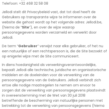
Telefoon: +32 468 32 58 08
Jellodi stelt dit Privacybeleid vast, dat tot doel heeft de
Gebruikers op transparante wijze te informeren over de
website die gehost wordt op het volgende adres: Jellodi.be,
(hierna de “
Site
“), en over de wijze waarop
persoonsgegevens worden verzameld en verwerkt door
Jellodi.
De term “
Gebruiker
” verwijst naar elke gebruiker, of het nu
een natuurlijke of een rechtspersoon is, die de Site bezoekt of
op enigerlei wijze met de Site communiceert.
In diens hoedanigheid als verwerkingsverantwoordelijke,
bepaalt Jellodi alle technische, juridische en organisatorische
middelen en de doeleinden voor de verwerking van de
persoonsgegevens van de Gebruikers. Jellodi verbindt zich
ertoe alle nodige maatregelen te nemen om ervoor te
zorgen dat de verwerking van persoonsgegevens plaatsvindt
in overeenstemming met de Wet van 30 juli 2018
betreffende de bescherming van natuurlijke personen met
betrekking tot de verwerking van persoonsgegevens (hierna