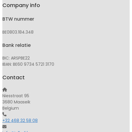
Company info
BTW nummer
BE0803.184.348
Bank relatie
BIC: ARSPBE22
IBAN: BE60 9734 5721 3170
Contact
Niesstraat 95
3680 Maaseik
Belgium
+32 468 32 58 08