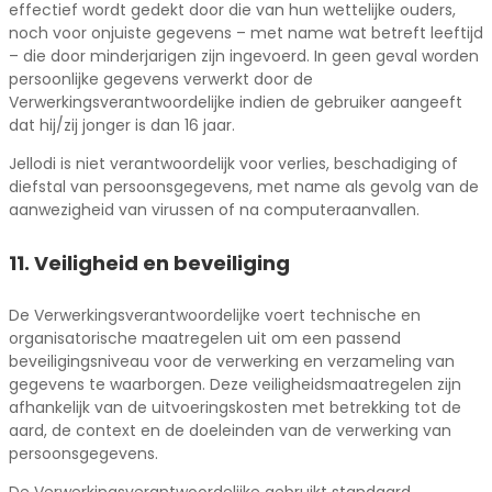
effectief wordt gedekt door die van hun wettelijke ouders,
noch voor onjuiste gegevens – met name wat betreft leeftijd
– die door minderjarigen zijn ingevoerd. In geen geval worden
persoonlijke gegevens verwerkt door de
Verwerkingsverantwoordelijke indien de gebruiker aangeeft
dat hij/zij jonger is dan 16 jaar.
Jellodi is niet verantwoordelijk voor verlies, beschadiging of
diefstal van persoonsgegevens, met name als gevolg van de
aanwezigheid van virussen of na computeraanvallen.
11. Veiligheid en beveiliging
De Verwerkingsverantwoordelijke voert technische en
organisatorische maatregelen uit om een passend
beveiligingsniveau voor de verwerking en verzameling van
gegevens te waarborgen. Deze veiligheidsmaatregelen zijn
afhankelijk van de uitvoeringskosten met betrekking tot de
aard, de context en de doeleinden van de verwerking van
persoonsgegevens.
De Verwerkingsverantwoordelijke gebruikt standaard