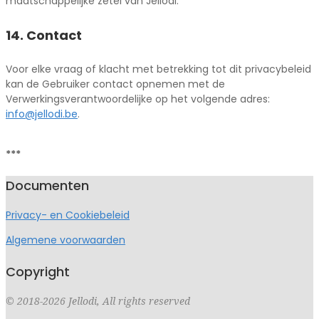
maatschappelijke zetel van Jellodi.
14. Contact
Voor elke vraag of klacht met betrekking tot dit privacybeleid
kan de Gebruiker contact opnemen met de
Verwerkingsverantwoordelijke op het volgende adres:
info@jellodi.be
.
***
2020-
Documenten
05-
06
Privacy- en Cookiebeleid
Algemene voorwaarden
Copyright
© 2018-2026 Jellodi, All rights reserved