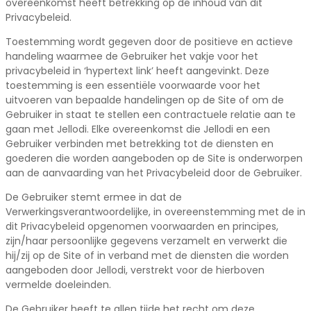
overeenkomst heeft betrekking op de inhoud van dit
Privacybeleid.
Toestemming wordt gegeven door de positieve en actieve
handeling waarmee de Gebruiker het vakje voor het
privacybeleid in ‘hypertext link’ heeft aangevinkt. Deze
toestemming is een essentiële voorwaarde voor het
uitvoeren van bepaalde handelingen op de Site of om de
Gebruiker in staat te stellen een contractuele relatie aan te
gaan met Jellodi. Elke overeenkomst die Jellodi en een
Gebruiker verbinden met betrekking tot de diensten en
goederen die worden aangeboden op de Site is onderworpen
aan de aanvaarding van het Privacybeleid door de Gebruiker.
De Gebruiker stemt ermee in dat de
Verwerkingsverantwoordelijke, in overeenstemming met de in
dit Privacybeleid opgenomen voorwaarden en principes,
zijn/haar persoonlijke gegevens verzamelt en verwerkt die
hij/zij op de Site of in verband met de diensten die worden
aangeboden door Jellodi, verstrekt voor de hierboven
vermelde doeleinden.
De Gebruiker heeft te allen tijde het recht om deze