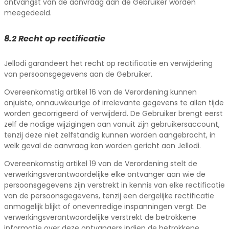
ontvangst van de aanvraag aan de Gebruiker worden
meegedeeld.
8.2 Recht op rectificatie
Jellodi garandeert het recht op rectificatie en verwijdering
van persoonsgegevens aan de Gebruiker.
Overeenkomstig artikel 16 van de Verordening kunnen
onjuiste, onnauwkeurige of irrelevante gegevens te allen tijde
worden gecorrigeerd of verwijderd. De Gebruiker brengt eerst
zelf de nodige wijzigingen aan vanuit zijn gebruikersaccount,
tenzij deze niet zelfstandig kunnen worden aangebracht, in
welk geval de aanvraag kan worden gericht aan Jellodi.
Overeenkomstig artikel 19 van de Verordening stelt de
verwerkingsverantwoordelijke elke ontvanger aan wie de
persoonsgegevens zijn verstrekt in kennis van elke rectificatie
van de persoonsgegevens, tenzij een dergelijke rectificatie
onmogelijk blijkt of onevenredige inspanningen vergt. De
verwerkingsverantwoordelijke verstrekt de betrokkene
informatie over deze ontvangers indien de betrokkene