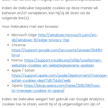
Indien de Gebruiker bepaalde cookies op deze manier wil
beheren en/of verwijderen, kan hij/zij dit doen via de
volgende link(s):
Voor Gebruikers met een browser:
Microsoft Edge:
http://windows.microsoft.com/en-
gb/windows-10/edge-privacy-faq
Chrome:
https://support.google.com/accounts/answer/61416?
hl=nl
Firefox:
https://support.mozilla.org/nl/kb/voorkomen-
websites-cookies-en-websitegegevens-opslaan
Apple / Safari:
https://support.apple.com/guide/deployment/manage-
safari-cookies-depf7d5714d4/web
Opera:
https://blogs.opera.com/news/2015/08/how-
to-manage-cookies-in-opera/
Indien de Gebruiker weigert het gebruik van Google Analytics
cookies toe te staan, wordt hij of zij uitgenodigd om zijn of