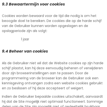
9.3 Bewaartermijn voor cookies
Cookies worden bewaard voor de tijd die nodig is om het
beoogde doel te bereiken. De cookies die op de harde schijf
van de Gebruiker kunnen worden opgeslagen en de
opslagperiode zijn als volgt:
1 jaar
9.4 Beheer van cookies
Als de Gebruiker niet wil dat de Website cookies op zijn harde
schijf plaatst, kan hij deze eenvoudig beheren of verwijderen
door zijn browserinstellingen aan te passen. Door de
programmering van de browser kan de Gebruiker ook een
kennisgeving ontvangen zodra een website cookies gebruikt
en zo beslissen of hij deze accepteert of weigert.
Indien de Gebruiker bepaalde cookies uitschakelt, aanvaardt
hij dat de Site mogelijk niet optimaal functioneert. Sommige
delen van de Site zijn mogelijk niet of gedeeltelijk bruikbaar.